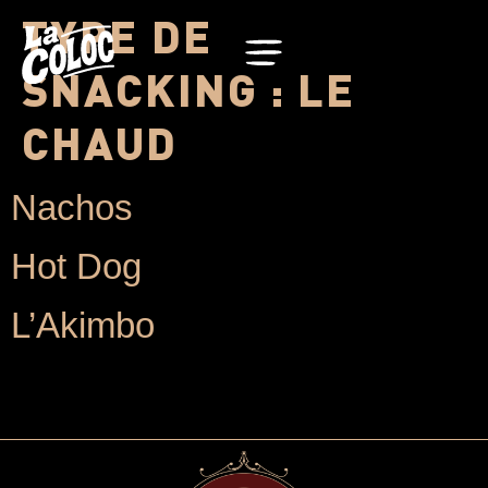
TYPE DE
SNACKING :
LE
CHAUD
Nachos
Hot Dog
L’Akimbo
LA COLO